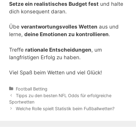
Setze ein realistisches Budget fest
und halte
dich konsequent daran.
Übe
verantwortungsvolles Wetten
aus und
lerne,
deine Emotionen zu kontrollieren
.
Treffe
rationale Entscheidungen
, um
langfristigen Erfolg zu haben.
Viel Spaß beim Wetten und viel Glück!
Categories
Football Betting
Post
Tipps zu den besten NFL Odds für erfolgreiche
navigation
Sportwetten
Welche Rolle spielt Statistik beim Fußballwetten?