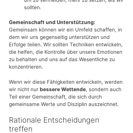
sollten.
Gemeinschaft und Unterstützung:
Gemeinsam können wir ein Umfeld schaffen, in
dem wir uns gegenseitig unterstützen und
Erfolge teilen. Wir sollten Techniken entwickeln,
die helfen, die Kontrolle über unsere Emotionen
zu behalten und uns auf das Wesentliche zu
konzentrieren.
Wenn wir diese Fähigkeiten entwickeln, werden
wir nicht nur
bessere Wettende
, sondern auch
Teil einer Gemeinschaft, die sich durch
gemeinsame Werte und Disziplin auszeichnet.
Rationale Entscheidungen
treffen