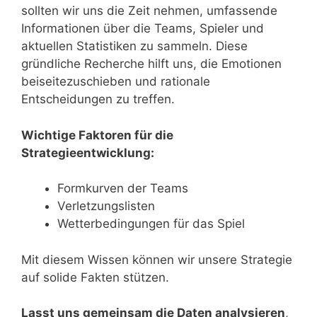
sollten wir uns die Zeit nehmen, umfassende
Informationen über die Teams, Spieler und
aktuellen Statistiken zu sammeln. Diese
gründliche Recherche hilft uns, die Emotionen
beiseitezuschieben und rationale
Entscheidungen zu treffen.
Wichtige Faktoren für die
Strategieentwicklung:
Formkurven der Teams
Verletzungslisten
Wetterbedingungen für das Spiel
Mit diesem Wissen können wir unsere Strategie
auf solide Fakten stützen.
Lasst uns gemeinsam die Daten analysieren
,