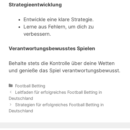
Strategieentwicklung
Entwickle eine klare Strategie.
Lerne aus Fehlern, um dich zu
verbessern.
Verantwortungsbewusstes Spielen
Behalte stets die Kontrolle über deine Wetten
und genieße das Spiel verantwortungsbewusst.
Categories
Football Betting
Post
Leitfaden für erfolgreiches Football Betting in
navigation
Deutschland
Strategien für erfolgreiches Football Betting in
Deutschland