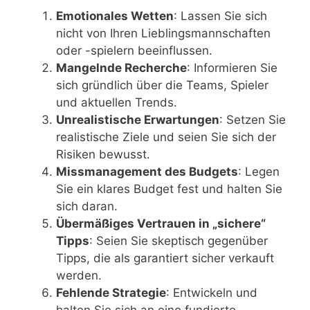
Emotionales Wetten
: Lassen Sie sich
nicht von Ihren Lieblingsmannschaften
oder -spielern beeinflussen.
Mangelnde Recherche
: Informieren Sie
sich gründlich über die Teams, Spieler
und aktuellen Trends.
Unrealistische Erwartungen
: Setzen Sie
realistische Ziele und seien Sie sich der
Risiken bewusst.
Missmanagement des Budgets
: Legen
Sie ein klares Budget fest und halten Sie
sich daran.
Übermäßiges Vertrauen in „sichere“
Tipps
: Seien Sie skeptisch gegenüber
Tipps, die als garantiert sicher verkauft
werden.
Fehlende Strategie
: Entwickeln und
halten Sie sich an eine fundierte