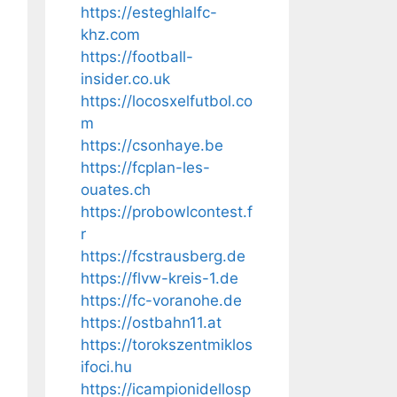
https://esteghlalfc-
khz.com
https://football-
insider.co.uk
https://locosxelfutbol.co
m
https://csonhaye.be
https://fcplan-les-
ouates.ch
https://probowlcontest.f
r
https://fcstrausberg.de
https://flvw-kreis-1.de
https://fc-voranohe.de
https://ostbahn11.at
https://torokszentmiklos
ifoci.hu
https://icampionidellosp