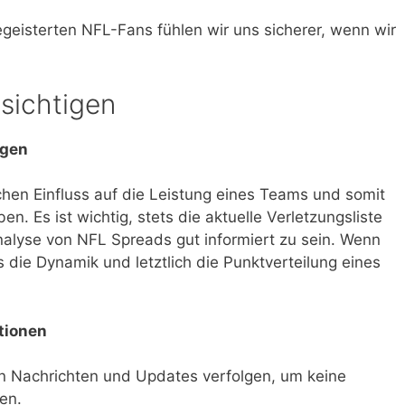
geisterten NFL-Fans fühlen wir uns sicherer, wenn wir
sichtigen
ngen
hen Einfluss auf die Leistung eines Teams und somit
. Es ist wichtig, stets die aktuelle Verletzungsliste
nalyse von NFL Spreads gut informiert zu sein. Wenn
s die Dynamik und letztlich die Punktverteilung eines
tionen
n Nachrichten und Updates verfolgen, um keine
en.