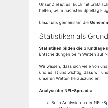
Unser Ziel ist es, Euch mit praktis
helfen, beim nächsten Spieltag klü
Lasst uns gemeinsam die
Geheimn
Statistiken als Grun
Statistiken bilden die Grundlage 
Entscheidungen beim Wetten auf NF
Wir wissen, dass sich viele von un
und es ist uns wichtig, dass wir u
unseren Wetten herauszuholen.
Analyse der NFL-Spreads:
Beim Analysieren der NFL-Sp