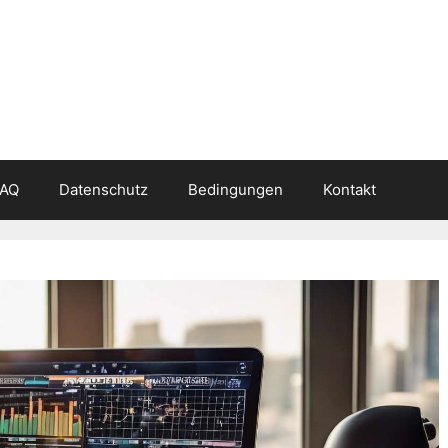
FAQ
Datenschutz
Bedingungen
Kontakt